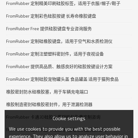
FromRubber 定制精美印刷硅胶标签，适用于衣服/帽子/鞋子
FromRubber 定制彩色硅胶按键 长寿命橡胶键盘
FromRubber Free 提供硅胶键盘专业咨询服务
FromRubber 定制硅橡胶键盘，适用于空气和水质检测仪
FromRubber 定制注塑塑料密封件，适用于夜视设备
FromRubber 提供高品质、触感良好的硅胶按键设计方案
FromRubber 定制硅胶宠物罐头盖 食品罐盖 适用于猫狗食品
橡胶密封防水硅橡胶塞，用于车辆充电端口
橡胶制造密封硅橡胶密封件，用于泄漏检测器
FromRubber 卡通3D硅胶儿童相机包免费定制咨询
Cookie settings
We use cookies to provide you with the best possible
FromRubber 提供卡通3D硅胶笔/铅笔收纳盒免费咨询
experience. They also allow us to analyze user behavior in