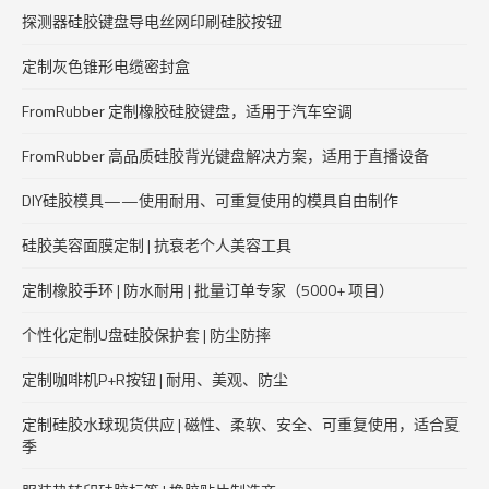
探测器硅胶键盘导电丝网印刷硅胶按钮
定制灰色锥形电缆密封盒
FromRubber 定制橡胶硅胶键盘，适用于汽车空调
FromRubber 高品质硅胶背光键盘解决方案，适用于直播设备
DIY硅胶模具——使用耐用、可重复使用的模具自由制作
硅胶美容面膜定制 | 抗衰老个人美容工具
定制橡胶手环 | 防水耐用 | 批量订单专家（5000+ 项目）
个性化定制U盘硅胶保护套 | 防尘防摔
定制咖啡机P+R按钮 | 耐用、美观、防尘
定制硅胶水球现货供应 | 磁性、柔软、安全、可重复使用，适合夏
季