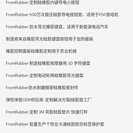
FromRubber 定制硅橡胶内键导电小按钮
FromRubber 500万次按压硅胶导电按钮垫，适用于PSP游戏机
FromRubber 防水背光橡胶键盘，适用于新能源电动汽车
制造商来自橡胶背光硅胶键盘按钮用于加热服装
橡胶控制面板硅橡胶定制用于农业机械
FromRubber 制造硅橡胶按摩器用 3D 字符键盘
FromRubber 定制电动轮椅硅橡胶背光键盘
FromRubber防水耐磨精密硅橡胶密封件
弹性体垫OEM供应商-定制解决方案|硅胶垫工厂
FromRubber 定制 3M 背胶硅胶垫片 快速打样
FromRubber 批量生产个性化卡通硅胶航空标签保护套