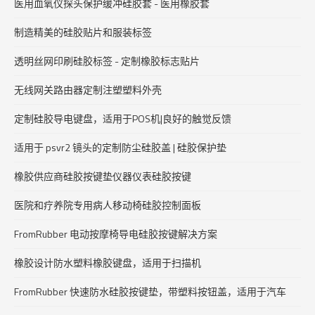
医用血氧仪探头保护缓冲硅胶套 - 医用橡胶套
制造精美的硅胶贴片和服装标签
透明丝网印刷硅胶标签 - 定制橡胶标志贴片
无线网关路由器定制注塑塑料外壳
定制硅胶导电键盘，适用于POS机|良好的触觉反馈
适用于 psvr2 镜头的定制防尘硅胶盖 | 硅胶保护垫
橡胶供应商硅胶按键垫仪器仪表硅胶按键
医院和疗养院专用病人移动椅硅胶控制面板
FromRubber 电动按摩椅导电硅胶按键解决方案
橡胶设计防水塑料橡胶键盘，适用于扫描机
FromRubber 快速防水硅胶按键垫，带塑料按钮盖，适用于汽车