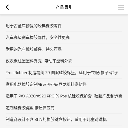
产品 索引
用于古董车修复的经典橡胶零件
汽车高级刹车橡胶部件，安全性更高
耐用的汽车橡胶部件，持久可靠
仪表板注塑塑料外壳 | 电动车塑料外壳
FromRubber 制造精美 3D 图案硅胶标签，适用于衣服/帽子/鞋子
家用电器橡胶定制ABS/PP/PE/尼龙塑料密封件
适用于 PAX A920/A920 PRO 的 Pos 机硅胶保护套 | 硅胶产品制造商
定制硅橡胶键盘|按钮供应商
制造商设计不含 BPA 的橡胶键盘按钮，适用于儿童对讲机