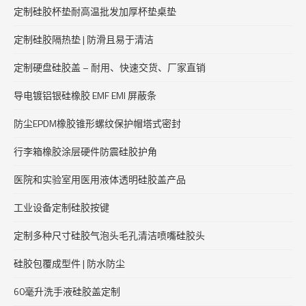
定制硅胶杯垫耐高温批发加厚杯垫桌垫
定制硅胶隔热垫 | 防滑且易于清洁
定制硬盘硅胶盖 – 耐用、快速交货、厂家直销
导电镀铝银硅橡胶 EMF EMI 屏蔽条
防尘EPDM橡胶锥形螺纹保护帽塔式密封
行李箱橡胶涂层硬件防震硅胶护角
医院和实验室用医用液体透明硅胶盖产品
工业设备定制硅胶按键
定制多种尺寸硅胶气泡头毛孔清洁喷嘴硅胶头
硅胶包覆成型件 | 防水防尘
60毫升洗手液硅胶盖定制