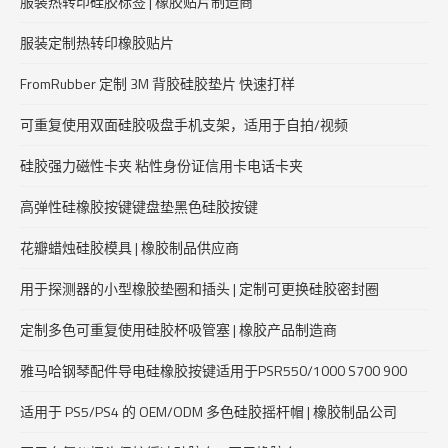
服装热转印硅胶标签 | 橡胶贴片制造商
服装定制热转印橡胶贴片
FromRubber 定制 3M 背胶硅胶垫片 快速打样
可重复使用双面硅胶吸盘手机支架，适用于自拍/视频
硅胶强力磁性卡夹 粘性身份证信用卡电话卡夹
高弹性硅橡胶按键键盘垫黑色硅胶按键
花瓣蜡烛硅胶模具 | 橡胶制品供应商
用于探测器的小型橡胶垫圈和插头 | 定制可更换硅胶密封圈
定制多色可重复使用硅胶杯吸管塞 | 橡胶产品制造商
雅马哈钢琴配件导电硅橡胶按键适用于PSR550/1000 S700 900
适用于 PS5/PS4 的 OEM/ODM 多色硅胶摇杆帽 | 橡胶制品公司