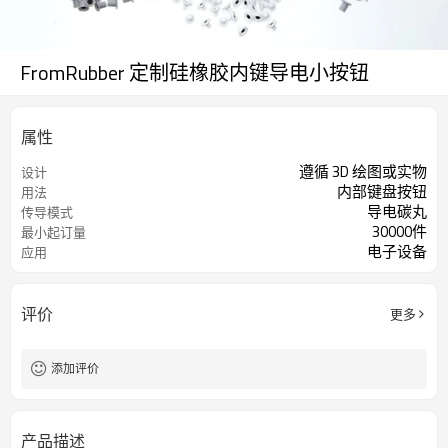
FromRubber 定制硅橡胶内键导电小按钮
属性
遵循 3D 绘图或实物
设计
内部键盘按钮
用法
导电碳丸
传导模式
30000件
最小起订量
电子设备
应用
评价
更多
添加评价
产品描述