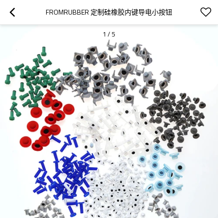
FROMRUBBER 定制硅橡胶内键导电小按钮
1
/
5