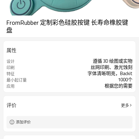
FromRubber 定制彩色硅胶按键 长寿命橡胶键
盘
属性
遵循 3D 绘图或实物
设计
丝网印刷、激光蚀刻
印刷
字体清晰明亮，Backit
特征
1000个
最小起订量
根据您的需要
应用
评价
更多
添加评价