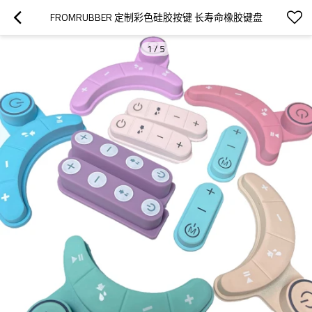
FROMRUBBER 定制彩色硅胶按键 长寿命橡胶键盘
1
/
5