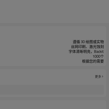
遵循 3D 绘图或实物
丝网印刷、激光蚀刻
字体清晰明亮，Backit
1000个
根据您的需要
更多