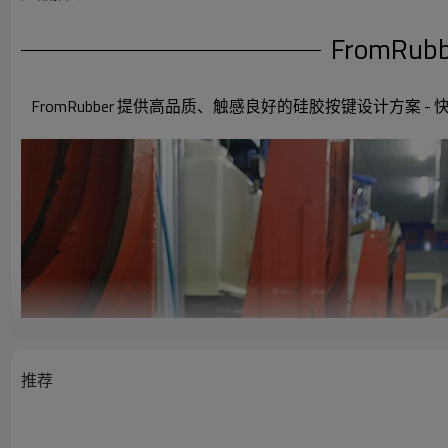
FromR
FromRubber 提供高品质、触感良好的硅胶按键设计方案 
推荐