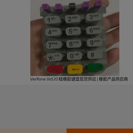
位于导电迹线或触点的顶部。
采用电能加热按键模具，达到
机器压缩固化，形成所需的p
Verifone Vx520 硅橡胶键盘现货供应 | 橡胶产品供应商