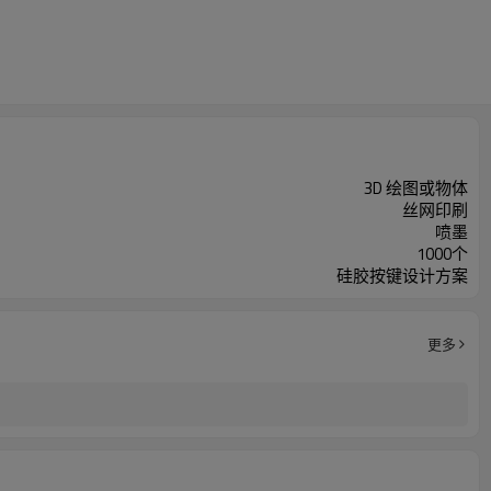
3D 绘图或物体
丝网印刷
喷墨
1000个
硅胶按键设计方案
更多