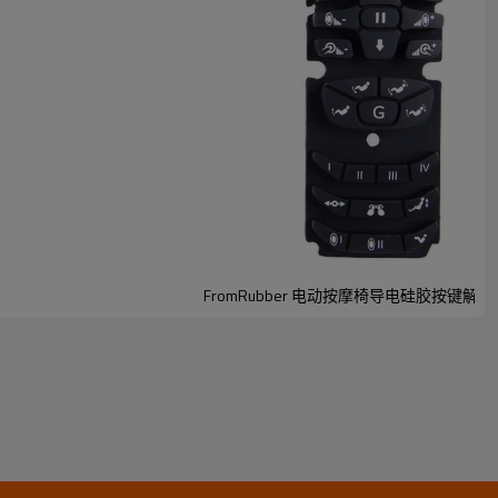
特定温度后，将混合有
导电碳粒
的硅胶放入指定位置，通过
os机硅胶按键形状。
FromRubber 电动按摩椅导电硅胶按键解