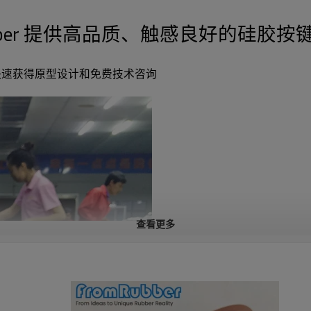
ubber 提供高品质、触感良好的硅胶
- 快速获得原型设计和免费技术咨询
查看更多
导电碳丸是由碳或石墨制成的