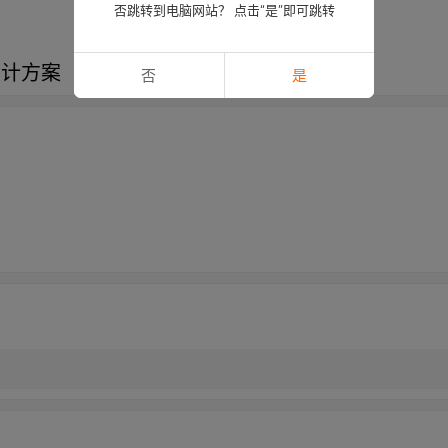
否跳转到电脑网站？ 点击“是”即可跳转
设计方案
否
是