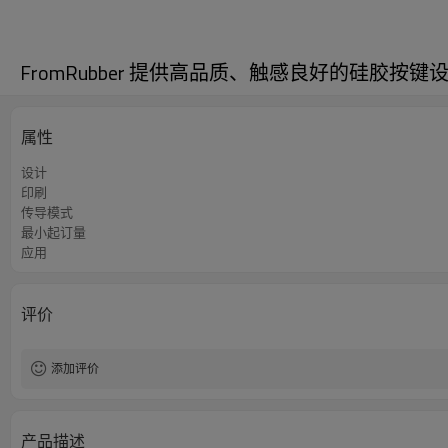
FromRubber 提供高品质、触感良好的硅胶按键
属性
设计
印刷
传导模式
最小起订量
应用
评价
添加评价
产品描述