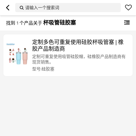
请输入一个搜索词
杯吸管硅胶塞
找到
1
个产品关于
定制多色可重复使用硅胶杯吸管塞 | 橡
胶产品制造商
定制可重复使用吸管硅胶帽，硅橡胶产品制造商有
现货销售。
型号:硅胶塞