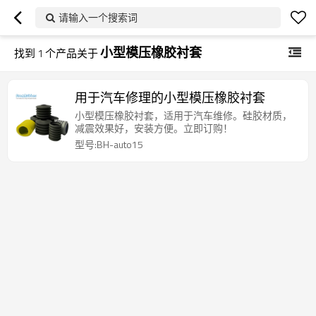
请输入一个搜索词
小型模压橡胶衬套
找到
1
个产品关于
用于汽车修理的小型模压橡胶衬套
小型模压橡胶衬套，适用于汽车维修。硅胶材质，
减震效果好，安装方便。立即订购！
型号:BH-auto15