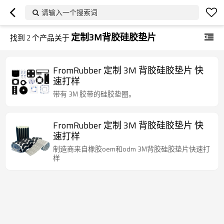
请输入一个搜索词
定制3M背胶硅胶垫片
找到
2
个产品关于
FromRubber 定制 3M 背胶硅胶垫片 快
速打样
带有 3M 胶带的硅胶垫圈。
FromRubber 定制 3M 背胶硅胶垫片 快
速打样
制造商来自橡胶oem和odm 3M背胶硅胶垫片快速打
样