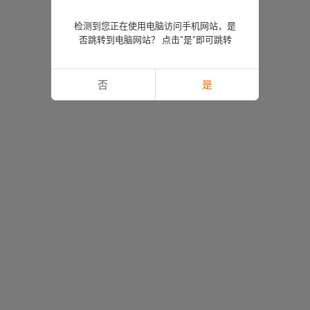
检测到您正在使用电脑访问手机网站，是
否跳转到电脑网站？ 点击“是”即可跳转
否
是