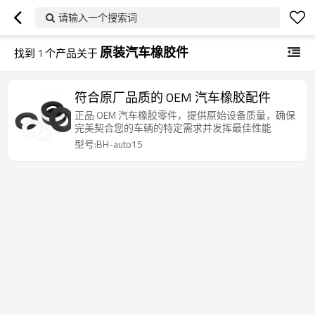
请输入一个搜索词
原装汽车橡胶件
找到
1
个产品关于
符合原厂品质的 OEM 汽车橡胶配件
正品 OEM 汽车橡胶零件，提供原始设备质量，确保
完美契合您的车辆的特定需求并发挥最佳性能
型号:BH-auto15