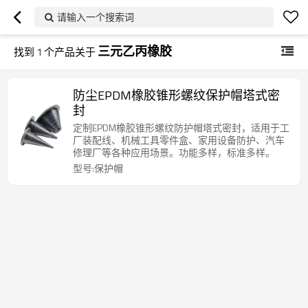
请输入一个搜索词
三元乙丙橡胶
找到
1
个产品关于
防尘EPDM橡胶锥形螺纹保护帽塔式密
封
定制EPDM橡胶锥形螺纹防护帽塔式密封，适用于工
厂装配线、机械工具零件盒、家用设备防护、汽车
修理厂等各种应用场景。功能多样，标准多样。
型号:保护帽