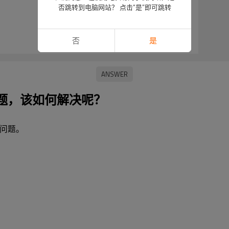
否跳转到电脑网站？ 点击“是”即可跳转
否
是
题，该如何解决呢？
问题。